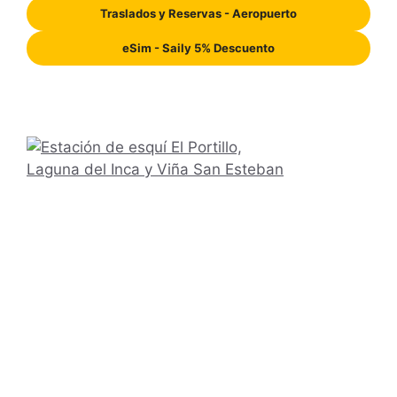
Traslados y Reservas - Aeropuerto
eSim - Saily 5% Descuento