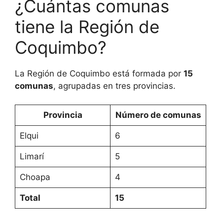
¿Cuántas comunas
tiene la Región de
Coquimbo?
La Región de Coquimbo está formada por
15
comunas
, agrupadas en tres provincias.
Provincia
Número de comunas
Elqui
6
Limarí
5
Choapa
4
Total
15