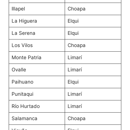
Illapel
Choapa
La Higuera
Elqui
La Serena
Elqui
Los Vilos
Choapa
Monte Patria
Limarí
Ovalle
Limarí
Paihuano
Elqui
Punitaqui
Limarí
Río Hurtado
Limarí
Salamanca
Choapa