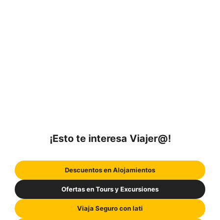
¡Esto te interesa Viajer@!
Descuentos en Alojamientos
Ofertas en Tours y Excursiones
Viaja Seguro con Iati