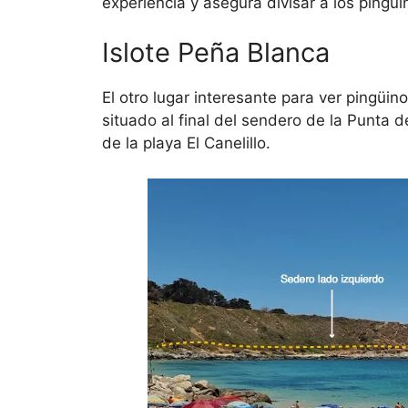
experiencia y asegura divisar a los pingui
Islote Peña Blanca
El otro lugar interesante para ver pingüin
situado al final del sendero de la Punta 
de la playa El Canelillo.