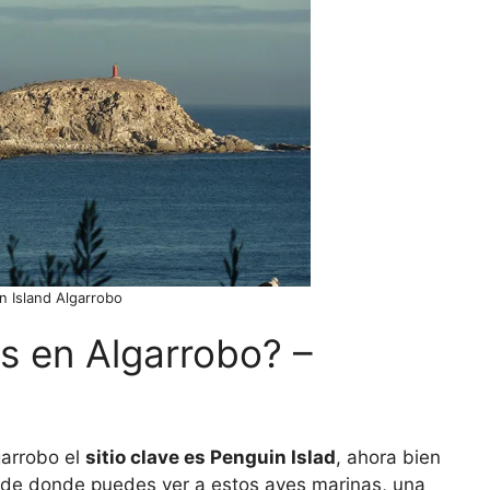
n Island Algarrobo
s en Algarrobo? –
garrobo el
sitio clave es Penguin Islad
, ahora bien
sde donde puedes ver a estos aves marinas, una