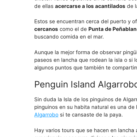
de ellas
acercarse a los acantilados
de l
Estos se encuentran cerca del puerto y of
cercanos
como el de
Punta de Peñabla
buscando comida en el mar.
Aunque la mejor forma de observar pingü
paseos en lancha que rodean la isla o si l
algunos puntos que también te comparti
Penguin Island Algarrob
Sin duda la Isla de los pinguinos de Alga
pinguinos en su habita natural es una d
Algarrobo
si te cansaste de la paya.
Hay varios tours que se hacen en lancha 