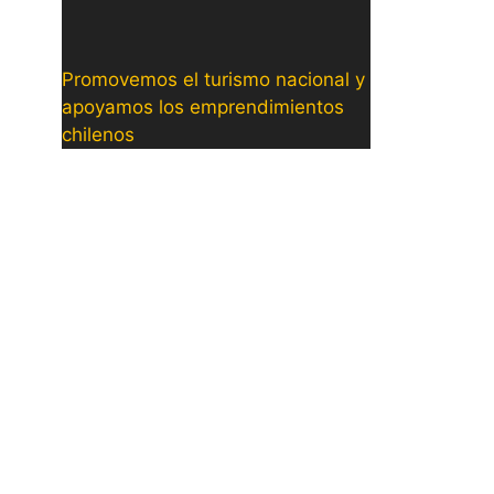
Promovemos el turismo nacional y
apoyamos los emprendimientos
chilenos