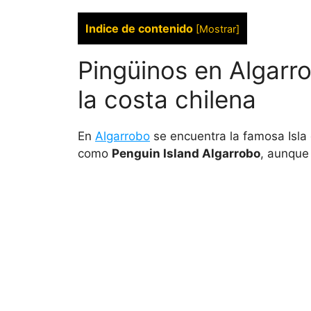
Indice de contenido
[
Mostrar
]
Pingüinos en Algarro
la costa chilena
En
Algarrobo
se encuentra la famosa Isla
como
Penguin Island Algarrobo
, aunque