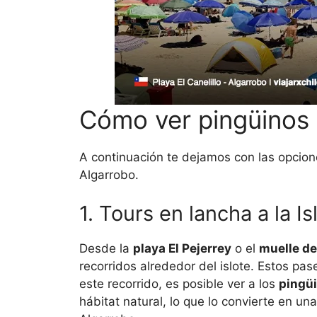
Cómo ver pingüinos 
A continuación te dejamos con las opcion
Algarrobo.
1. Tours en lancha a la I
Desde la
playa El Pejerrey
o el
muelle de
recorridos alrededor del islote. Estos pa
este recorrido, es posible ver a los
pingü
hábitat natural, lo que lo convierte en una