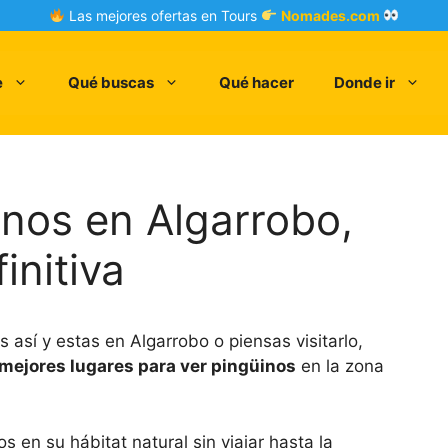
Las mejores ofertas en Tours
Nomades.com
e
Qué buscas
Qué hacer
Donde ir
nos en Algarrobo,
initiva
 así y estas en Algarrobo o piensas visitarlo,
mejores lugares para ver pingüinos
en la zona
 en su hábitat natural sin viajar hasta la