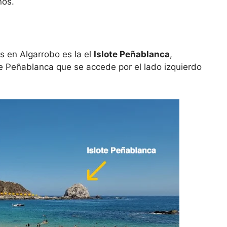
nos.
os en Algarrobo es la el
Islote Peñablanca
,
de Peñablanca que se accede por el lado izquierdo