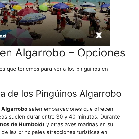
en Algarrobo – Opciones
es que tenemos para ver a los pinguinos en
sla de los Pingüinos Algarrobo
 Algarrobo
salen embarcaciones que ofrecen
seos suelen durar entre 30 y 40 minutos. Durante
inos de Humboldt
y otras aves marinas en su
 de las principales atracciones turísticas en