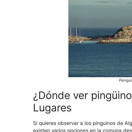
Pengui
¿Dónde ver pingüino
Lugares
Si quieres observar a los pinguinos de Al
existen varios opciones en la comuna de