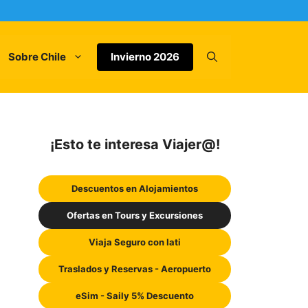
Sobre Chile
Invierno 2026
¡Esto te interesa Viajer@!
Descuentos en Alojamientos
Ofertas en Tours y Excursiones
Viaja Seguro con Iati
Traslados y Reservas - Aeropuerto
eSim - Saily 5% Descuento