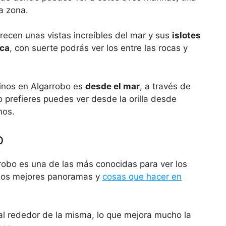
a zona.
recen unas vistas increíbles del mar y sus
islotes
nca
, con suerte podrás ver los entre las rocas y
inos en Algarrobo es
desde el mar
, a través de
o prefieres puedes ver desde la orilla desde
mos.
o
rrobo es una de las más conocidas para ver los
e los mejores panoramas y
cosas que hacer en
al rededor de la misma, lo que mejora mucho la